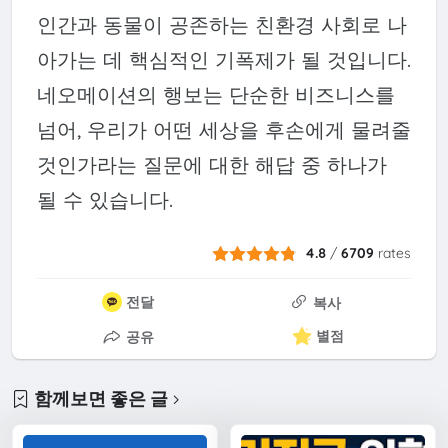
인간과 동물이 공존하는 친환경 사회로 나
아가는 데 핵심적인 기폭제가 될 것입니다.
네오메이션의 행보는 단순한 비즈니스를
넘어, 우리가 어떤 세상을 후손에게 물려줄
것인가라는 질문에 대한 해답 중 하나가
될 수 있습니다.
4.8
/
6709
rates
전달
복사
별점
공유
함께보면 좋은 글