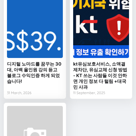
디지털 노마드를 꿈꾸는 30
kt유심보호서비스, 소액결
대, 아백 올인원 강의 듣고
제차단, 유심교체 신청 방법
블로그 수익인증 하게 되었
- KT 쓰는 사람들 이것 안하
습니다!
면 개인 정보 다 털림 +대국
민 사과
31 March, 2026
11 September, 2025