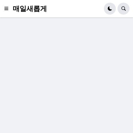
매일새롭게