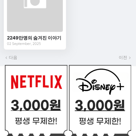
2249만명의 숨겨진 이야기
02 September, 2025
다음
이전
쿠폰 BEST2