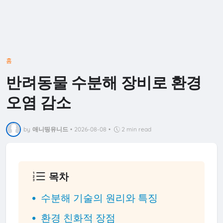
홈
반려동물 수분해 장비로 환경
오염 감소
by
애니띵유니드
•
2026-08-08
•
2 min read
목차
수분해 기술의 원리와 특징
환경 친화적 장점