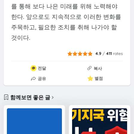
를 통해 보다 나은 미래를 위해 노력해야
한다. 앞으로도 지속적으로 이러한 변화를
주목하고, 필요한 조치를 취해 나가야 할
것이다.
4.9
/
411
rates
전달
복사
별점
공유
함께보면 좋은 글