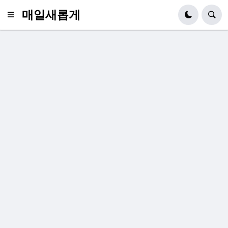
매일새롭게