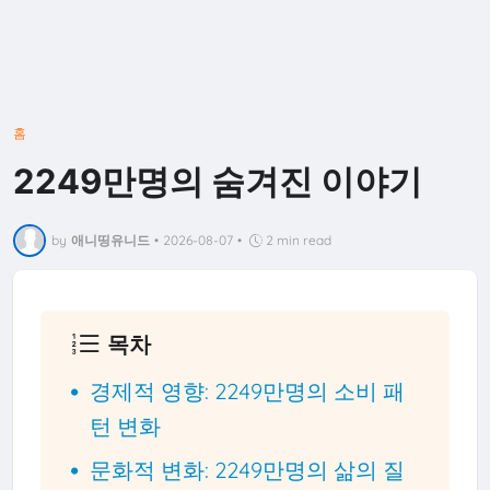
홈
2249만명의 숨겨진 이야기
by
애니띵유니드
•
2026-08-07
•
2 min read
목차
경제적 영향: 2249만명의 소비 패
턴 변화
문화적 변화: 2249만명의 삶의 질