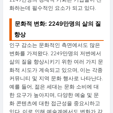
화하는데 필수적인 요소가 되고 있다.
문화적 변화: 2249만명의 삶의 질
향상
인구 감소는 문화적인 측면에서도 많은
변화를 가져왔다. 2249만명의 저변에서
삶의 질을 향상시키기 위한 여러 가지 문
화적 시도가 계속되고 있으며, 이는 각종
커뮤니티 및 지역 문화 행사로 나타난다.
예를 들어, 젊은 세대는 문화 소비에 대
한 요구가 높아지며, 다양한 예술 및 문
화 콘텐츠에 대한 접근성을 중요시하고
있다. 이로 인해 예술계에서도 변화가 감