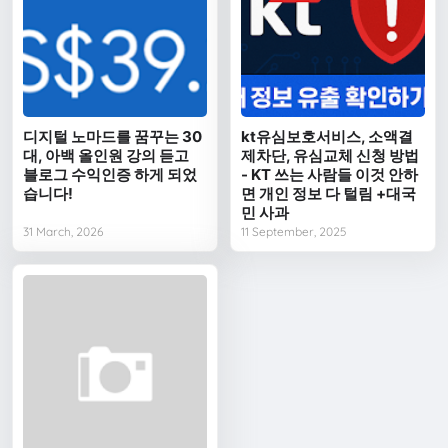
디지털 노마드를 꿈꾸는 30
kt유심보호서비스, 소액결
대, 아백 올인원 강의 듣고
제차단, 유심교체 신청 방법
블로그 수익인증 하게 되었
- KT 쓰는 사람들 이것 안하
습니다!
면 개인 정보 다 털림 +대국
민 사과
31 March, 2026
11 September, 2025